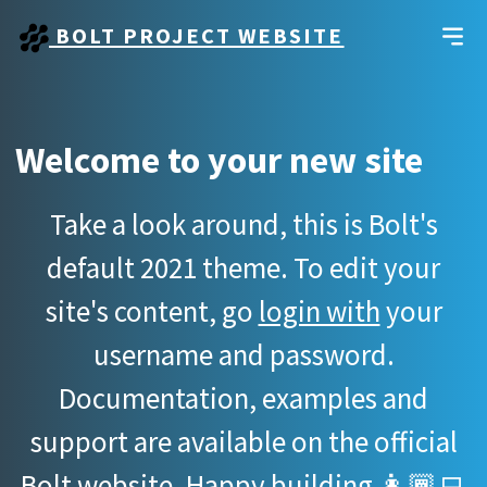
BOLT PROJECT WEBSITE
Welcome to your new site
Take a look around, this is Bolt's
default 2021 theme. To edit your
site's content, go
login with
your
username and password.
Documentation, examples and
support are available on the official
Bolt website
. Happy building 👩🏾‍💻