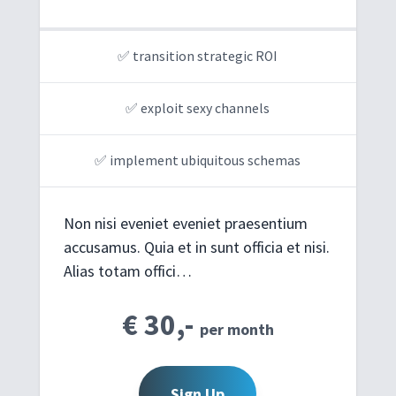
✅ transition strategic ROI
✅ exploit sexy channels
✅ implement ubiquitous schemas
Non nisi eveniet eveniet praesentium
accusamus. Quia et in sunt officia et nisi.
Alias totam offici…
€ 30,-
per month
Sign Up