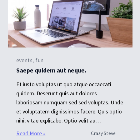
events, fun
Saepe quidem aut neque.
Et iusto voluptas ut quo atque occaecati
quidem. Deserunt quis aut dolores
laboriosam numquam sed sed voluptas. Unde
et voluptatem dignissimos facere. Quis optio
nihil vitae explicabo. Optio velit au…
Read More »
Crazy Steve