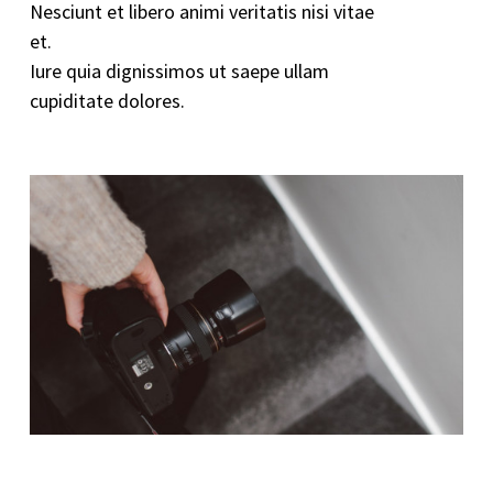
Nesciunt et libero animi veritatis nisi vitae
et.
Iure quia dignissimos ut saepe ullam
cupiditate dolores.