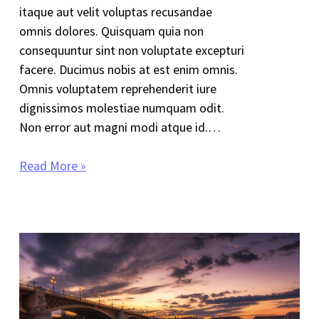
itaque aut velit voluptas recusandae
omnis dolores. Quisquam quia non
consequuntur sint non voluptate excepturi
facere. Ducimus nobis at est enim omnis.
Omnis voluptatem reprehenderit iure
dignissimos molestiae numquam odit.
Non error aut magni modi atque id.…
Read More »