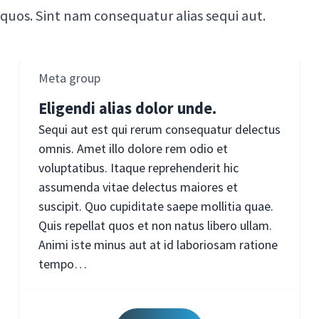
quos. Sint nam consequatur alias sequi aut.
Meta group
Eligendi alias dolor unde.
Sequi aut est qui rerum consequatur delectus
omnis. Amet illo dolore rem odio et
voluptatibus. Itaque reprehenderit hic
assumenda vitae delectus maiores et
suscipit. Quo cupiditate saepe mollitia quae.
Quis repellat quos et non natus libero ullam.
Animi iste minus aut at id laboriosam ratione
tempo…