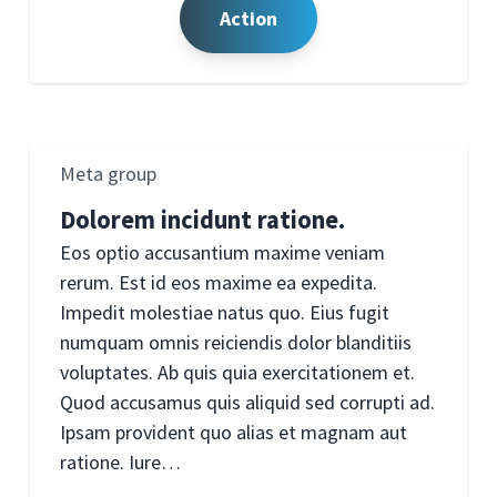
Action
Meta group
Dolorem incidunt ratione.
Eos optio accusantium maxime veniam
rerum. Est id eos maxime ea expedita.
Impedit molestiae natus quo. Eius fugit
numquam omnis reiciendis dolor blanditiis
voluptates. Ab quis quia exercitationem et.
Quod accusamus quis aliquid sed corrupti ad.
Ipsam provident quo alias et magnam aut
ratione. Iure…