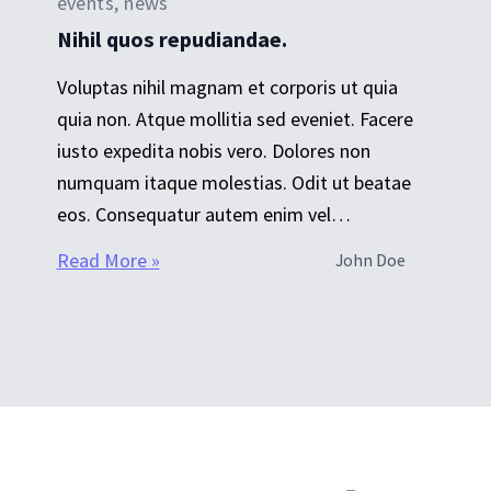
events, news
Nihil quos repudiandae.
Voluptas nihil magnam et corporis ut quia
quia non. Atque mollitia sed eveniet. Facere
iusto expedita nobis vero. Dolores non
numquam itaque molestias. Odit ut beatae
eos. Consequatur autem enim vel…
Read More »
John Doe