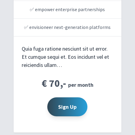
✅ empower enterprise partnerships
✅ envisioneer next-generation platforms
Quia fuga ratione nesciunt sit ut error.
Et cumque sequi et. Eos incidunt vel et
reiciendis ullam…
€ 70,-
per month
Sign Up