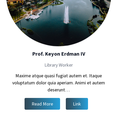
Prof. Keyon Erdman IV
Library Worker
Maxime atque quasi fugiat autem et. Itaque
voluptatum dolor quia aperiam. Animi et autem
deserunt…
Read More
Link