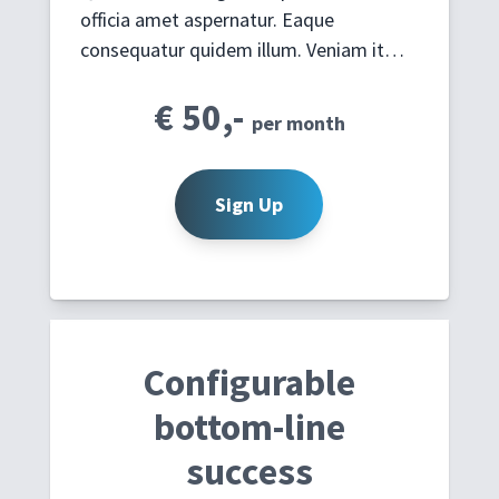
officia amet aspernatur. Eaque
consequatur quidem illum. Veniam it…
€ 50,-
per month
Sign Up
Configurable
bottom-line
success