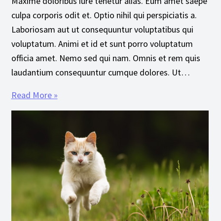
Maxime doloribus iure tenetur alias. Eum amet saepe
culpa corporis odit et. Optio nihil qui perspiciatis a.
Laboriosam aut ut consequuntur voluptatibus qui
voluptatum. Animi et id et sunt porro voluptatum
officia amet. Nemo sed qui nam. Omnis et rem quis
laudantium consequuntur cumque dolores. Ut…
Read More »